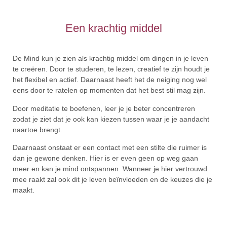
Een krachtig middel
De Mind kun je zien als krachtig middel om dingen in je leven
te creëren. Door te studeren, te lezen, creatief te zijn houdt je
het flexibel en actief. Daarnaast heeft het de neiging nog wel
eens door te ratelen op momenten dat het best stil mag zijn.
Door meditatie te boefenen, leer je je beter concentreren
zodat je ziet dat je ook kan kiezen tussen waar je je aandacht
naartoe brengt.
Daarnaast onstaat er een contact met een stilte die ruimer is
dan je gewone denken. Hier is er even geen op weg gaan
meer en kan je mind ontspannen. Wanneer je hier vertrouwd
mee raakt zal ook dit je leven beïnvloeden en de keuzes die je
maakt.