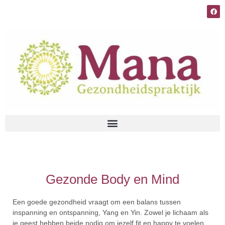
Gezonde Body en Mind
Een goede gezondheid vraagt om een balans tussen
inspanning en ontspanning, Yang en Yin. Zowel je lichaam als
je geest hebben beide nodig om jezelf fit en happy te voelen