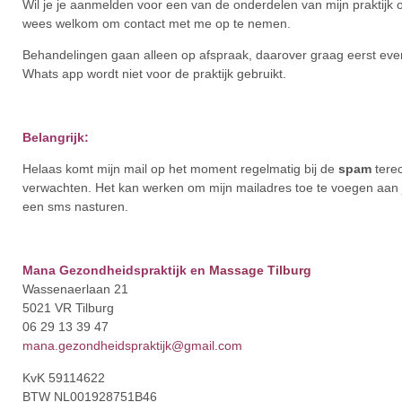
Wil je je aanmelden voor een van de onderdelen van mijn praktijk o
wees welkom om contact met me op te nemen.
Behandelingen gaan alleen op afspraak, daarover graag eerst even
Whats app wordt niet voor de praktijk gebruikt.
Belangrijk:
Helaas komt mijn mail op het moment regelmatig bij de
spam
tere
verwachten. Het kan werken om mijn mailadres toe te voegen aan je
een sms nasturen.
Mana Gezondheidspraktijk en
Massage Tilburg
Wassenaerlaan 21
5021 VR Tilburg
06 29 13 39 47
mana.gezondheidspraktijk@gmail.com
KvK 59114622
BTW NL001928751B46