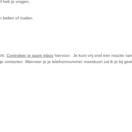
f heb je vragen,
 bellen of mailen.
cht.
Controleer je spam inbox
hiervoor. Je kunt vrij snel een reactie van
 contacten. Wanneer je je telefoonnummer meestuurt zal ik je bij geen