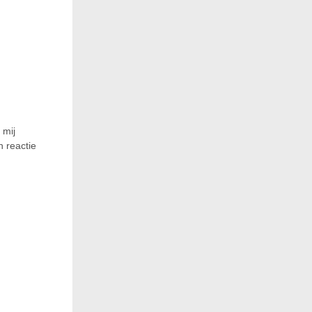
 mij
 reactie