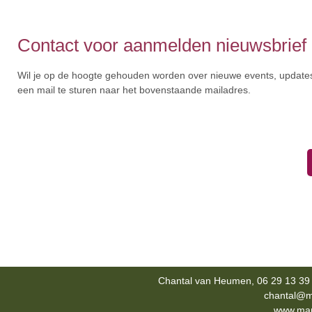
Contact voor aanmelden nieuwsbrief
Wil je op de hoogte gehouden worden over nieuwe events, updates,
een mail te sturen naar het bovenstaande mailadres.
Chantal van Heumen, 06 29 13 39 
chantal@m
www.mana