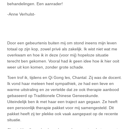
behandelingen. Een aanrader!
-Anne Verhulst-
Door een gebeurtenis buiten mij om stond ineens mijn leven
totaal op zijn kop, zowel privé als zakelijk. Ik wist niet wat me
overkwam en hoe ik in deze (voor mij) hopeloze situatie
terecht ben gekomen. Vooral had ik geen idee hoe ik hier ooit
weer uit kon komen, zonder grote schade.
Toen trof ik, tijdens en Qi Gong les, Chantal. Zij was de docent.
Ik vond haar meteen heel sympathiek, ze had een lieve en
warme uitstraling en ze vertelde dat ze ook therapie aanbood
gebaseerd op Traditionele Chinese Geneeskunde.
Uiteindelijk ben ik met haar een traject aan gegaan. Ze heeft
een persoonlijk therapie pakket voor mij samengesteld. Dit
pakket heeft zij ter plekke ook vaak aangepast op de recente
situatie.