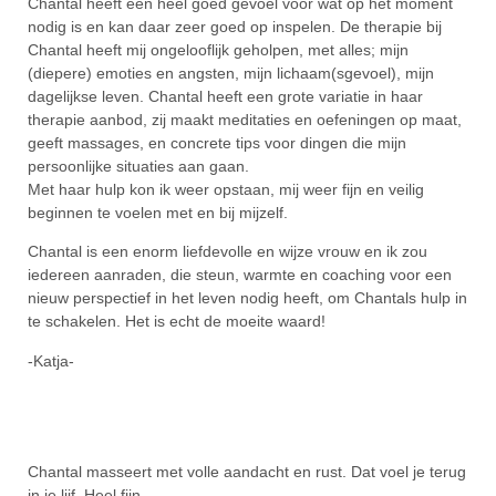
Chantal heeft een heel goed gevoel voor wat op het moment
nodig is en kan daar zeer goed op inspelen. De therapie bij
Chantal heeft mij ongelooflijk geholpen, met alles; mijn
(diepere) emoties en angsten, mijn lichaam(sgevoel), mijn
dagelijkse leven. Chantal heeft een grote variatie in haar
therapie aanbod, zij maakt meditaties en oefeningen op maat,
geeft massages, en concrete tips voor dingen die mijn
persoonlijke situaties aan gaan.
Met haar hulp kon ik weer opstaan, mij weer fijn en veilig
beginnen te voelen met en bij mijzelf.
Chantal is een enorm liefdevolle en wijze vrouw en ik zou
iedereen aanraden, die steun, warmte en coaching voor een
nieuw perspectief in het leven nodig heeft, om Chantals hulp in
te schakelen. Het is echt de moeite waard!
-Katja-
Chantal masseert met volle aandacht en rust. Dat voel je terug
in je lijf. Heel fijn.