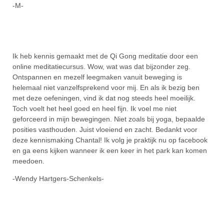
-M-
Ik heb kennis gemaakt met de Qi Gong meditatie door een
online meditatiecursus. Wow, wat was dat bijzonder zeg.
Ontspannen en mezelf leegmaken vanuit beweging is
helemaal niet vanzelfsprekend voor mij. En als ik bezig ben
met deze oefeningen, vind ik dat nog steeds heel moeilijk.
Toch voelt het heel goed en heel fijn. Ik voel me niet
geforceerd in mijn bewegingen. Niet zoals bij yoga, bepaalde
posities vasthouden. Juist vloeiend en zacht. Bedankt voor
deze kennismaking Chantal! Ik volg je praktijk nu op facebook
en ga eens kijken wanneer ik een keer in het park kan komen
meedoen.
-Wendy Hartgers-Schenkels-