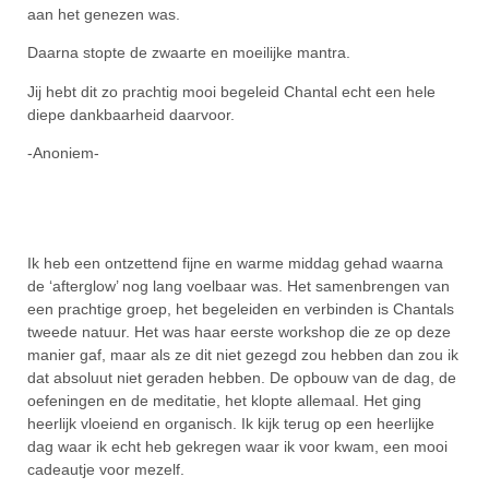
aan het genezen was.
Daarna stopte de zwaarte en moeilijke mantra.
Jij hebt dit zo prachtig mooi begeleid Chantal echt een hele
diepe dankbaarheid daarvoor.
-Anoniem-
Ik heb een ontzettend fijne en warme middag gehad waarna
de ‘afterglow’ nog lang voelbaar was. Het samenbrengen van
een prachtige groep, het begeleiden en verbinden is Chantals
tweede natuur. Het was haar eerste workshop die ze op deze
manier gaf, maar als ze dit niet gezegd zou hebben dan zou ik
dat absoluut niet geraden hebben. De opbouw van de dag, de
oefeningen en de meditatie, het klopte allemaal. Het ging
heerlijk vloeiend en organisch. Ik kijk terug op een heerlijke
dag waar ik echt heb gekregen waar ik voor kwam, een mooi
cadeautje voor mezelf.