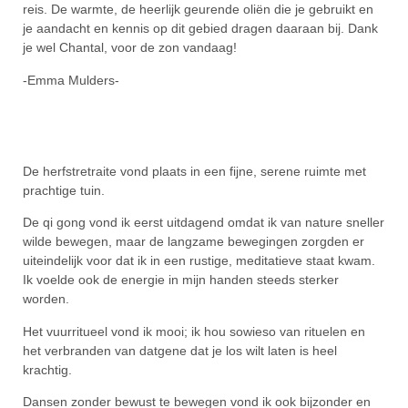
reis. De warmte, de heerlijk geurende oliën die je gebruikt en
je aandacht en kennis op dit gebied dragen daaraan bij. Dank
je wel Chantal, voor de zon vandaag!
-Emma Mulders-
De herfstretraite vond plaats in een fijne, serene ruimte met
prachtige tuin.
De qi gong vond ik eerst uitdagend omdat ik van nature sneller
wilde bewegen, maar de langzame bewegingen zorgden er
uiteindelijk voor dat ik in een rustige, meditatieve staat kwam.
Ik voelde ook de energie in mijn handen steeds sterker
worden.
Het vuurritueel vond ik mooi; ik hou sowieso van rituelen en
het verbranden van datgene dat je los wilt laten is heel
krachtig.
Dansen zonder bewust te bewegen vond ik ook bijzonder en