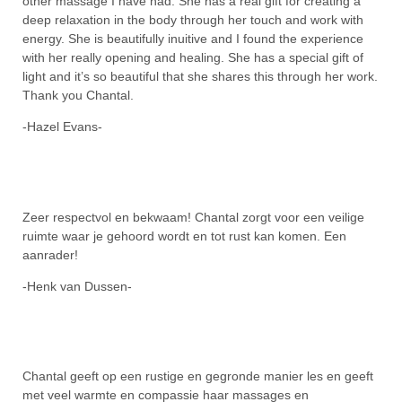
other massage I have had. She has a real gift for creating a
deep relaxation in the body through her touch and work with
energy. She is beautifully inuitive and I found the experience
with her really opening and healing. She has a special gift of
light and it’s so beautiful that she shares this through her work.
Thank you Chantal.
-Hazel Evans-
Zeer respectvol en bekwaam! Chantal zorgt voor een veilige
ruimte waar je gehoord wordt en tot rust kan komen. Een
aanrader!
-Henk van Dussen-
Chantal geeft op een rustige en gegronde manier les en geeft
met veel warmte en compassie haar massages en