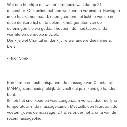
Wat een heerlijke midwinterceremonie was dat op 21
december. Ook online hebben we kunnen verbinden. Bewegen
in de huiskamer, naar binnen gaan om het licht te voelen in
deze donkere tijd en te delen. Ik heb genoten van de
oefeningen die we gedaan hebben, de meditatiereis, de
warmte en de mooie muziek.
Dank je wel Chantal en dank jullie wel andere deelnemers.
Liefs
-Floor Smit-
Een ferme en toch ontspannende massage van Chantal bij
MANA gezondheidspraktijk. Je voelt dat je in kundige handen
bent.
Ik heb het snel koud en was aangenaam verrast door de fijne
temperatuur in de massagekamer. Met zelfs een kruik aan de
voeten tijdens de massage. Dit alles onder het aroma van de
rozenmassageolie.