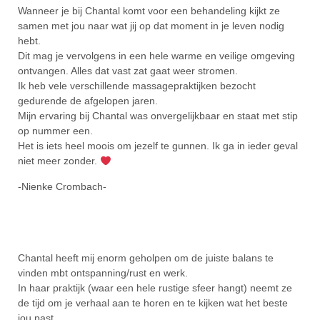
Wanneer je bij Chantal komt voor een behandeling kijkt ze
samen met jou naar wat jij op dat moment in je leven nodig
hebt.
Dit mag je vervolgens in een hele warme en veilige omgeving
ontvangen. Alles dat vast zat gaat weer stromen.
Ik heb vele verschillende massagepraktijken bezocht
gedurende de afgelopen jaren.
Mijn ervaring bij Chantal was onvergelijkbaar en staat met stip
op nummer een.
Het is iets heel moois om jezelf te gunnen. Ik ga in ieder geval
niet meer zonder.
-Nienke Crombach-
Chantal heeft mij enorm geholpen om de juiste balans te
vinden mbt ontspanning/rust en werk.
In haar praktijk (waar een hele rustige sfeer hangt) neemt ze
de tijd om je verhaal aan te horen en te kijken wat het beste
jou past.