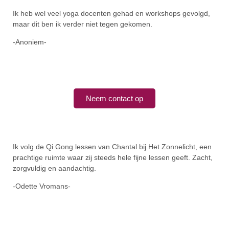
Ik heb wel veel yoga docenten gehad en workshops gevolgd,
maar dit ben ik verder niet tegen gekomen.
-Anoniem-
Neem contact op
Ik volg de Qi Gong lessen van Chantal bij Het Zonnelicht, een
prachtige ruimte waar zij steeds hele fijne lessen geeft. Zacht,
zorgvuldig en aandachtig.
-Odette Vromans-