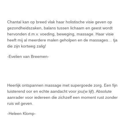
Chantal kan op breed vlak haar holistische visie geven op
gezondheidszaken, balans tussen lichaam en geest wordt
hervonden d.m.v. voeding, beweging, massage. Haar visie
heeft mij al meerdere malen geholpen en de massages… tja
die zijn kortweg zalig!
-Evelien van Breemen-
Heerlijk ontspannen massage met supergoede zorg. Een fijn
luisterend oor en echte aandacht voor jou(w lijf). Absolute
aanrader voor iedereen die zichzelf een moment rust zonder
ruis wil geven.
-Heleen Klomp-