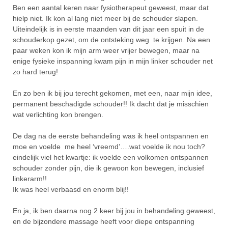
Ben een aantal keren naar fysiotherapeut geweest, maar dat
hielp niet. Ik kon al lang niet meer bij de schouder slapen.
Uiteindelijk is in eerste maanden van dit jaar een spuit in de
schouderkop gezet, om de ontsteking weg te krijgen. Na een
paar weken kon ik mijn arm weer vrijer bewegen, maar na
enige fysieke inspanning kwam pijn in mijn linker schouder net
zo hard terug!
En zo ben ik bij jou terecht gekomen, met een, naar mijn idee,
permanent beschadigde schouder!! Ik dacht dat je misschien
wat verlichting kon brengen.
De dag na de eerste behandeling was ik heel ontspannen en
moe en voelde me heel ‘vreemd’….wat voelde ik nou toch?
eindelijk viel het kwartje: ik voelde een volkomen ontspannen
schouder zonder pijn, die ik gewoon kon bewegen, inclusief
linkerarm!!
Ik was heel verbaasd en enorm blij!!
En ja, ik ben daarna nog 2 keer bij jou in behandeling geweest,
en de bijzondere massage heeft voor diepe ontspanning