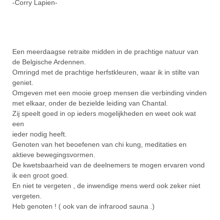
-Corry Lapien-
Een meerdaagse retraite midden in de prachtige natuur van
de Belgische Ardennen.
Omringd met de prachtige herfstkleuren, waar ik in stilte van
geniet.
Omgeven met een mooie groep mensen die verbinding vinden
met elkaar, onder de bezielde leiding van Chantal.
Zij speelt goed in op ieders mogelijkheden en weet ook wat
een
ieder nodig heeft.
Genoten van het beoefenen van chi kung, meditaties en
aktieve bewegingsvormen.
De kwetsbaarheid van de deelnemers te mogen ervaren vond
ik een groot goed.
En niet te vergeten , de inwendige mens werd ook zeker niet
vergeten.
Heb genoten ! ( ook van de infrarood sauna .)