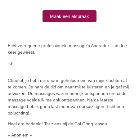
Maak een afspraak
Echt zeer goede professionele massage’s Aanrader… al drie
keer geweest.
-B-
Chantal, je hebt mij enorm geholpen om van mijn klachten af
te komen. Je nam de tijd om naar mij te luisteren en je gaf mij
adviezen. De massages waren heerlijk ontspannen en na de
massage voelde ik me ook ontspannen. Na de laatste
massage heb ik geen last meer van oorsuizingen. Echt een
opluchting!
Heel erg bedankt! Tot ziens bij de Chi Gong lessen.
– Anoniem –