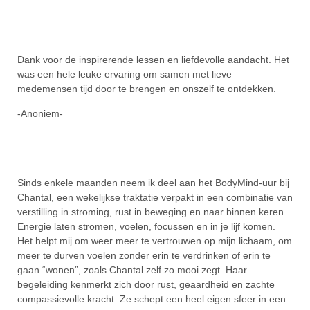
Dank voor de inspirerende lessen en liefdevolle aandacht. Het
was een hele leuke ervaring om samen met lieve
medemensen tijd door te brengen en onszelf te ontdekken.
-Anoniem-
Sinds enkele maanden neem ik deel aan het BodyMind-uur bij
Chantal, een wekelijkse traktatie verpakt in een combinatie van
verstilling in stroming, rust in beweging en naar binnen keren.
Energie laten stromen, voelen, focussen en in je lijf komen.
Het helpt mij om weer meer te vertrouwen op mijn lichaam, om
meer te durven voelen zonder erin te verdrinken of erin te
gaan “wonen”, zoals Chantal zelf zo mooi zegt. Haar
begeleiding kenmerkt zich door rust, geaardheid en zachte
compassievolle kracht. Ze schept een heel eigen sfeer in een