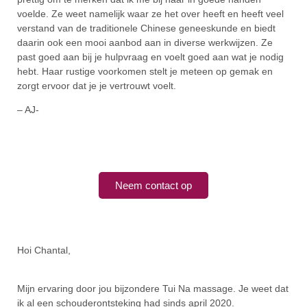
voelde. Ze weet namelijk waar ze het over heeft en heeft veel
verstand van de traditionele Chinese geneeskunde en biedt
daarin ook een mooi aanbod aan in diverse werkwijzen. Ze
past goed aan bij je hulpvraag en voelt goed aan wat je nodig
hebt. Haar rustige voorkomen stelt je meteen op gemak en
zorgt ervoor dat je je vertrouwt voelt.
– AJ-
Neem contact op
Hoi Chantal,
Mijn ervaring door jou bijzondere Tui Na massage. Je weet dat
ik al een schouderontsteking had sinds april 2020.