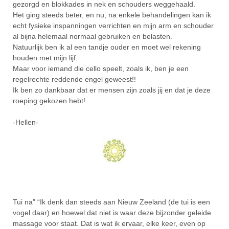
gezorgd en blokkades in nek en schouders weggehaald.
Het ging steeds beter, en nu, na enkele behandelingen kan ik
echt fysieke inspanningen verrichten en mijn arm en schouder
al bijna helemaal normaal gebruiken en belasten.
Natuurlijk ben ik al een tandje ouder en moet wel rekening
houden met mijn lijf.
Maar voor iemand die cello speelt, zoals ik, ben je een
regelrechte reddende engel geweest!!
Ik ben zo dankbaar dat er mensen zijn zoals jij en dat je deze
roeping gekozen hebt!
-Hellen-
Tui na” “Ik denk dan steeds aan Nieuw Zeeland (de tui is een
vogel daar) en hoewel dat niet is waar deze bijzonder geleide
massage voor staat. Dat is wat ik ervaar, elke keer, even op