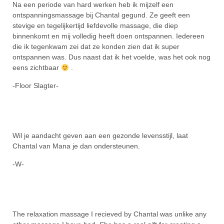
Na een periode van hard werken heb ik mijzelf een
ontspanningsmassage bij Chantal gegund. Ze geeft een
stevige en tegelijkertijd liefdevolle massage, die diep
binnenkomt en mij volledig heeft doen ontspannen. Iedereen
die ik tegenkwam zei dat ze konden zien dat ik super
ontspannen was. Dus naast dat ik het voelde, was het ook nog
eens zichtbaar
.
-Floor Slagter-
Wil je aandacht geven aan een gezonde levensstijl, laat
Chantal van Mana je dan ondersteunen.
-W-
The relaxation massage I recieved by Chantal was unlike any