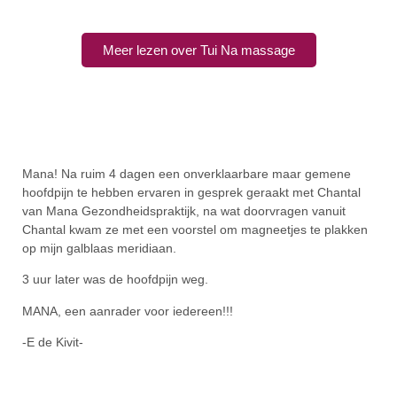
Meer lezen over Tui Na massage
Mana! Na ruim 4 dagen een onverklaarbare maar gemene
hoofdpijn te hebben ervaren in gesprek geraakt met Chantal
van Mana Gezondheidspraktijk, na wat doorvragen vanuit
Chantal kwam ze met een voorstel om magneetjes te plakken
op mijn galblaas meridiaan.
3 uur later was de hoofdpijn weg.
MANA, een aanrader voor iedereen!!!
-E de Kivit-