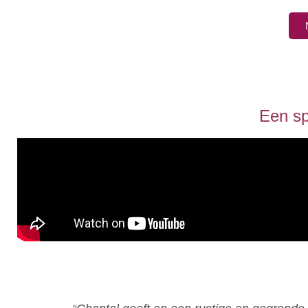
Een sp