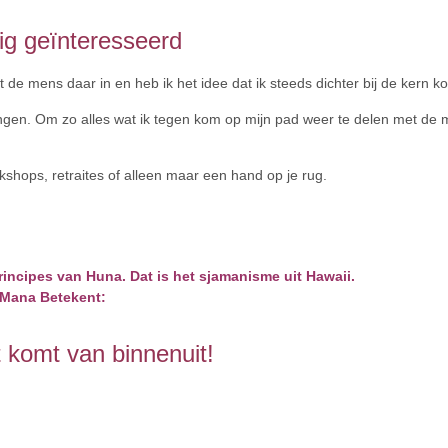
ig geïnteresseerd
 de mens daar in en heb ik het idee dat ik steeds dichter bij de kern k
ngen. Om zo alles wat ik tegen kom op mijn pad weer te delen met de
shops, retraites of alleen maar een hand op je rug.
incipes van Huna. Dat is het sjamanisme uit Hawaii.
Mana Betekent:
t komt van binnenuit!