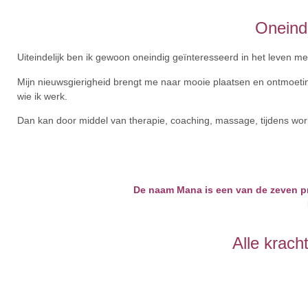
Oneind
Uiteindelijk ben ik gewoon oneindig geïnteresseerd in het leven met
Mijn nieuwsgierigheid brengt me naar mooie plaatsen en ontmoeti
wie ik werk.
Dan kan door middel van therapie, coaching, massage, tijdens work
De naam Mana is een van de zeven pr
Alle krach