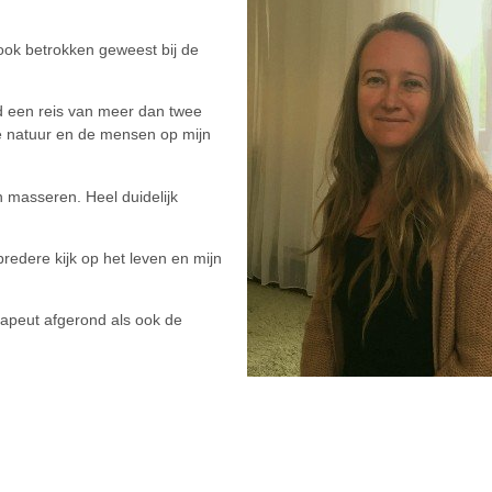
 ook betrokken geweest bij de
rd een reis van meer dan twee
de natuur en de mensen op mijn
 masseren. Heel duidelijk
redere kijk op het leven en mijn
erapeut afgerond als ook de