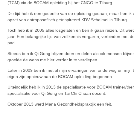
(TCM) via de BOCAM opleiding bij het CNGO te Tilburg.
Die tijd heb ik een gedeelte van de opleiding gedaan, maar ben ik
opzet van antroposofisch geïnspireerd KDV Schalmei in Tilburg.
Toch heb ik in 2005 alles losgelaten en ben ik gaan reizen. Dit we
jaar. Een belangrijke tijd van zelfkennis vergaren, verbinden met 
pad.
Steeds ben ik Qi Gong blijven doen en delen alsook mensen blijven
groeide de wens me hier verder in te verdiepen.
Later in 2009 ben ik met al mijn ervaringen van onderweg en mijn b
eigen zijn opnieuw aan de BOCAM opleiding begonnen.
Uiteindelijk heb ik in 2013 de specialisatie voor BOCAM trainer/th
specialisatie voor Qi Gong en Tai Chi Chuan docent.
Oktober 2013 werd Mana Gezondheidspraktijk een feit.