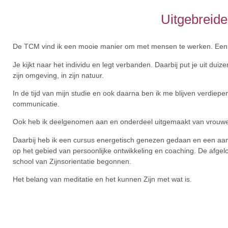
Uitgebreid
De TCM vind ik een mooie manier om met mensen te werken. Een ui
Je kijkt naar het individu en legt verbanden. Daarbij put je uit d
zijn omgeving, in zijn natuur.
In de tijd van mijn studie en ook daarna ben ik me blijven verdiep
communicatie.
Ook heb ik deelgenomen aan en onderdeel uitgemaakt van vrouwe
Daarbij heb ik een cursus energetisch genezen gedaan en een aan
op het gebied van persoonlijke ontwikkeling en coaching. De afgelo
school van Zijnsorientatie begonnen.
Het belang van meditatie en het kunnen Zijn met wat is.