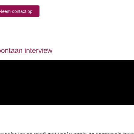
Neem contact op
ontaan interview