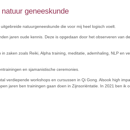
e natuur geneeskunde
tgebreide natuurgeneeskunde die voor mij heel logisch voelt.
uizenden jaren oude kennis. Deze is opgedaan door het observeren van d
en in zaken zoals Reiki, Alpha training, meditatie, ademhaling, NLP en 
ntrainingen en sjamanistische ceremonies.
tal verdiepende workshops en cursussen in Qi Gong. Alsook high impac
pen jaren ben trainingen gaan doen in Zijnsoriëntatie. In 2021 ben ik 