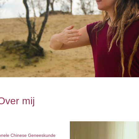
Over mij
ionele Chinese Geneeskunde