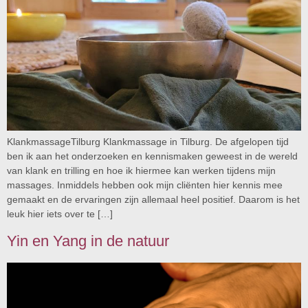
KlankmassageTilburg Klankmassage in Tilburg. De afgelopen tijd
ben ik aan het onderzoeken en kennismaken geweest in de wereld
van klank en trilling en hoe ik hiermee kan werken tijdens mijn
massages. Inmiddels hebben ook mijn cliënten hier kennis mee
gemaakt en de ervaringen zijn allemaal heel positief. Daarom is het
leuk hier iets over te […]
Yin en Yang in de natuur