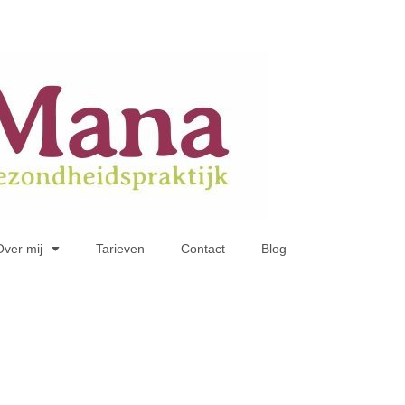
Over mij
Tarieven
Contact
Blog