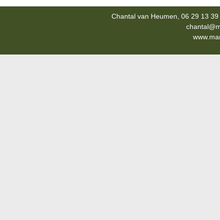
Chantal van Heumen, 06 29 13 39 
chantal@m
www.mana