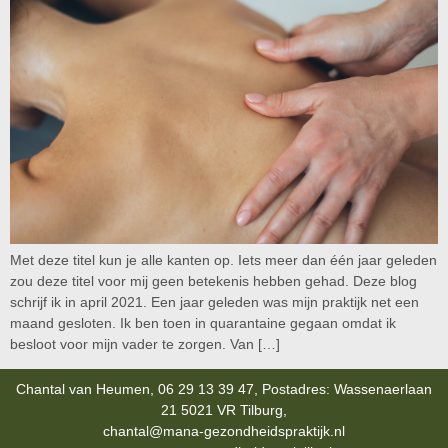
Met deze titel kun je alle kanten op. Iets meer dan één jaar geleden
zou deze titel voor mij geen betekenis hebben gehad. Deze blog
schrijf ik in april 2021. Een jaar geleden was mijn praktijk net een
maand gesloten. Ik ben toen in quarantaine gegaan omdat ik
besloot voor mijn vader te zorgen. Van […]
Chantal van Heumen, 06 29 13 39 47, Postadres: Wassenaerlaan
21 5021 VR Tilburg,
chantal@mana-gezondheidspraktijk.nl