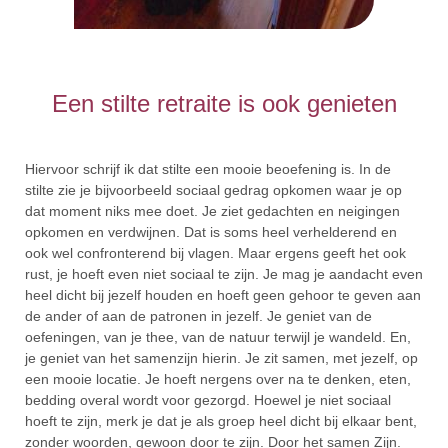
Een stilte retraite is ook genieten
Hiervoor schrijf ik dat stilte een mooie beoefening is. In de
stilte zie je bijvoorbeeld sociaal gedrag opkomen waar je op
dat moment niks mee doet. Je ziet gedachten en neigingen
opkomen en verdwijnen. Dat is soms heel verhelderend en
ook wel confronterend bij vlagen. Maar ergens geeft het ook
rust, je hoeft even niet sociaal te zijn. Je mag je aandacht even
heel dicht bij jezelf houden en hoeft geen gehoor te geven aan
de ander of aan de patronen in jezelf. Je geniet van de
oefeningen, van je thee, van de natuur terwijl je wandeld. En,
je geniet van het samenzijn hierin. Je zit samen, met jezelf, op
een mooie locatie. Je hoeft nergens over na te denken, eten,
bedding overal wordt voor gezorgd. Hoewel je niet sociaal
hoeft te zijn, merk je dat je als groep heel dicht bij elkaar bent,
zonder woorden, gewoon door te zijn. Door het samen Zijn.