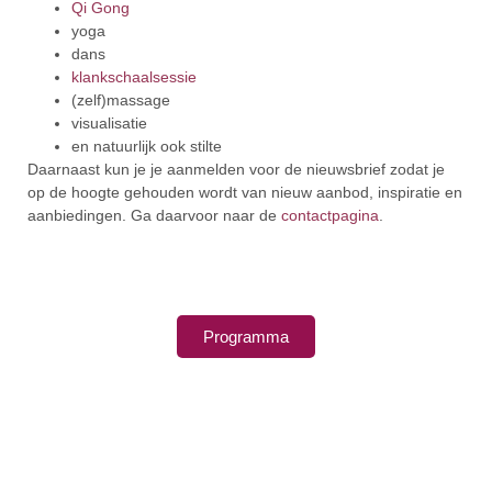
Qi Gong
yoga
dans
klankschaalsessie
(zelf)massage
visualisatie
en natuurlijk ook stilte
Daarnaast kun je je aanmelden voor de nieuwsbrief zodat je
op de hoogte gehouden wordt van nieuw aanbod, inspiratie en
aanbiedingen. Ga daarvoor naar de
contactpagina
.
Programma