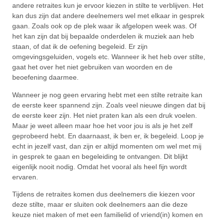
andere retraites kun je ervoor kiezen in stilte te verblijven. Het
kan dus zijn dat andere deelnemers wel met elkaar in gesprek
gaan. Zoals ook op de plek waar ik afgelopen week was. Of
het kan zijn dat bij bepaalde onderdelen ik muziek aan heb
staan, of dat ik de oefening begeleid. Er zijn
omgevingsgeluiden, vogels etc. Wanneer ik het heb over stilte,
gaat het over het niet gebruiken van woorden en de
beoefening daarmee.
Wanneer je nog geen ervaring hebt met een stilte retraite kan
de eerste keer spannend zijn. Zoals veel nieuwe dingen dat bij
de eerste keer zijn. Het niet praten kan als een druk voelen.
Maar je weet alleen maar hoe het voor jou is als je het zelf
geprobeerd hebt. En daarnaast, ik ben er, ik begeleid. Loop je
echt in jezelf vast, dan zijn er altijd momenten om wel met mij
in gesprek te gaan en begeleiding te ontvangen. Dit blijkt
eigenlijk nooit nodig. Omdat het vooral als heel fijn wordt
ervaren.
Tijdens de retraites komen dus deelnemers die kiezen voor
deze stilte, maar er sluiten ook deelnemers aan die deze
keuze niet maken of met een familielid of vriend(in) komen en