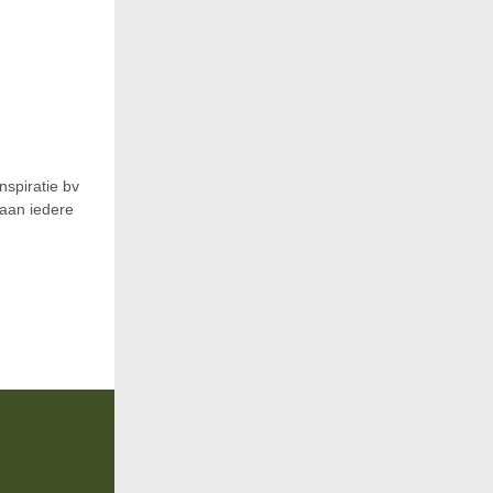
nspiratie bv
raan iedere