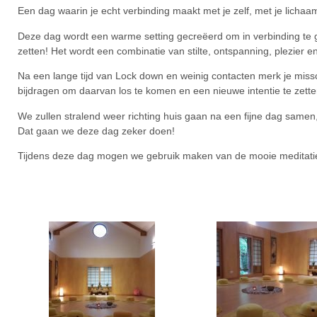
Een dag waarin je echt verbinding maakt met je zelf, met je lichaam
Deze dag wordt een warme setting gecreëerd om in verbinding te g
zetten! Het wordt een combinatie van stilte, ontspanning, plezier e
Na een lange tijd van Lock down en weinig contacten merk je missc
bijdragen om daarvan los te komen en een nieuwe intentie te zette
We zullen stralend weer richting huis gaan na een fijne dag samen,
Dat gaan we deze dag zeker doen!
Tijdens deze dag mogen we gebruik maken van de mooie meditatie