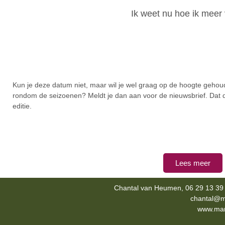
Ik weet nu hoe ik meer 
Kun je deze datum niet, maar wil je wel graag op de hoogte gehoud
rondom de seizoenen? Meldt je dan aan voor de nieuwsbrief. Dat 
editie.
Lees meer
Chantal van Heumen, 06 29 13 39 
chantal@m
www.mana