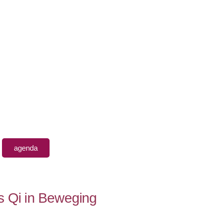
agenda
 Qi in Beweging