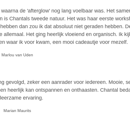
 waarna de 'afterglow' nog lang voelbaar was. Het sam
n is Chantals tweede natuur. Het was haar eerste works
u hebben dan zou ik dat absoluut niet geraden hebben. 
 allemaal. Het ging heerlijk vloeiend en organisch. Ik kij
gen waar ik voor kwam, een mooi cadeautje voor mezelf.
Marlou van Uden
g gevolgd, zeker een aanrader voor iedereen. Mooie, s
en heerlijk kan ontspannen en onthaasten. Chantal bed
leerzame ervaring.
Marian Maurits