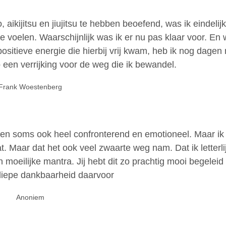
aikijitsu en jiujitsu te hebben beoefend, was ik eindelijk
e voelen. Waarschijnlijk was ik er nu pas klaar voor. En 
positieve energie die hierbij vrij kwam, heb ik nog dage
p een verrijking voor de weg die ik bewandel.
Frank Woestenberg
ar en soms ook heel confronterend en emotioneel. Maar i
zat. Maar dat het ook veel zwaarte weg nam. Dat ik letterli
oeilijke mantra. Jij hebt dit zo prachtig mooi begeleid
diepe dankbaarheid daarvoor
Anoniem