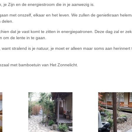
, je Zijn en de energiestroom die in je aanwezig is.
aan met onszelf, elkaar en het leven. We zullen de genietkraan hele
n delen.
hien dat je vast komt te zitten in energiepatronen. Deze dag zal er ze
n om de lente in te gaan.
 want stralend is je natuur, je moet er alleen maar soms aan herinnert
zaal met bamboetuin van Het Zonnelicht.