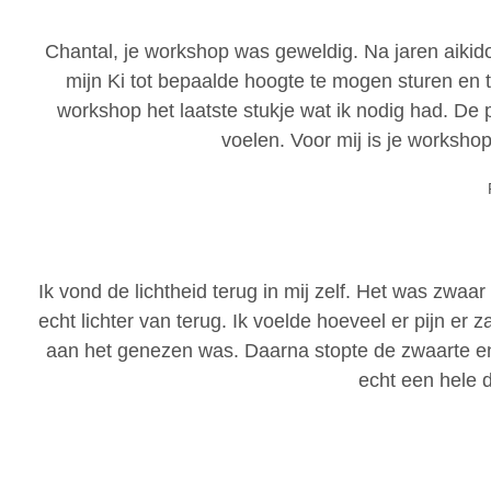
Chantal, je workshop was geweldig. Na jaren aikido, 
mijn Ki tot bepaalde hoogte te mogen sturen en t
workshop het laatste stukje wat ik nodig had. De 
voelen. Voor mij is je worksho
Ik vond de lichtheid terug in mij zelf. Het was zwa
echt lichter van terug. Ik voelde hoeveel er pijn er 
aan het genezen was. Daarna stopte de zwaarte en m
echt een hele 