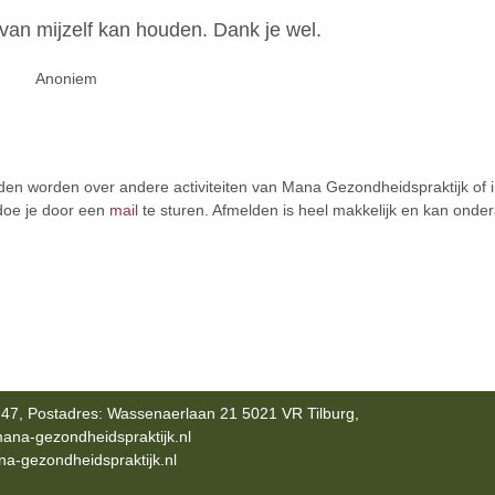
van mijzelf kan houden. Dank je wel.
Anoniem
en worden over andere activiteiten van Mana Gezondheidspraktijk of i
doe je door een
mail
te sturen. Afmelden is heel makkelijk en kan onde
47, Postadres: Wassenaerlaan 21 5021 VR Tilburg,
ana-gezondheidspraktijk.nl
-gezondheidspraktijk.nl