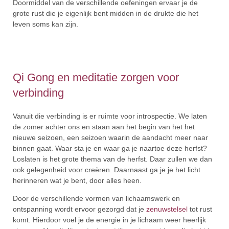
Doormiddel van de verschillende oefeningen ervaar je de
grote rust die je eigenlijk bent midden in de drukte die het
leven soms kan zijn.
Qi Gong en meditatie zorgen voor
verbinding
Vanuit die verbinding is er ruimte voor introspectie. We laten
de zomer achter ons en staan aan het begin van het het
nieuwe seizoen, een seizoen waarin de aandacht meer naar
binnen gaat. Waar sta je en waar ga je naartoe deze herfst?
Loslaten is het grote thema van de herfst. Daar zullen we dan
ook gelegenheid voor creëren. Daarnaast ga je je het licht
herinneren wat je bent, door alles heen.
Door de verschillende vormen van lichaamswerk en
ontspanning wordt ervoor gezorgd dat je
zenuwstelsel
tot rust
komt. Hierdoor voel je de energie in je lichaam weer heerlijk