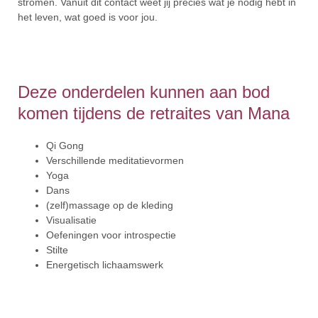
stromen. Vanuit dit contact weet jij precies wat je nodig hebt in
het leven, wat goed is voor jou.
Deze onderdelen kunnen aan bod
komen tijdens de retraites van Mana
Qi Gong
Verschillende meditatievormen
Yoga
Dans
(zelf)massage op de kleding
Visualisatie
Oefeningen voor introspectie
Stilte
Energetisch lichaamswerk