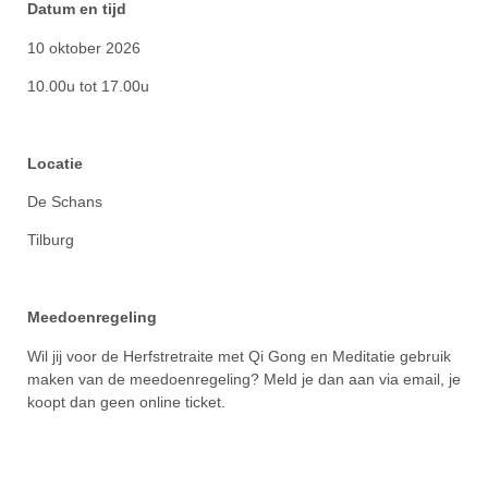
Datum en tijd
10 oktober 2026
10.00u tot 17.00u
Locatie
De Schans
Tilburg
Meedoenregeling
Wil jij voor de Herfstretraite met Qi Gong en Meditatie gebruik
maken van de meedoenregeling? Meld je dan aan via email, je
koopt dan geen online ticket.