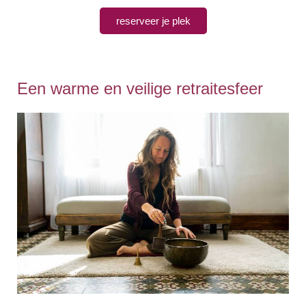
reserveer je plek
Een warme en veilige retraitesfeer