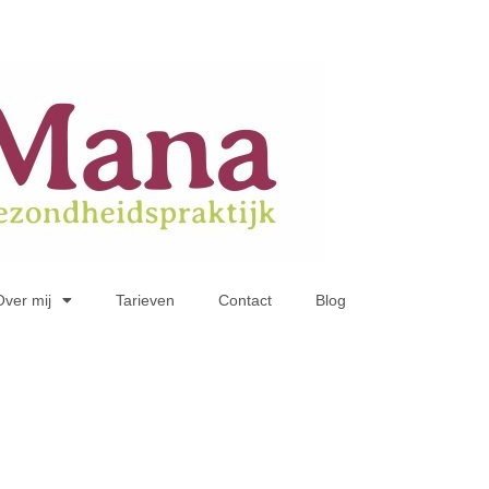
Over mij
Tarieven
Contact
Blog