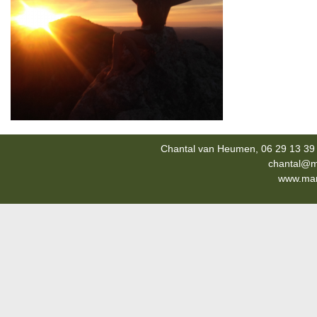
Chantal van Heumen, 06 29 13 39 
chantal@m
www.mana