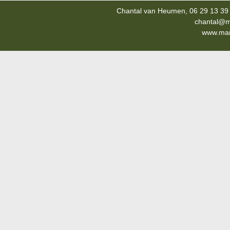
Chantal van Heumen, 06 29 13 39 
chantal@m
www.mana