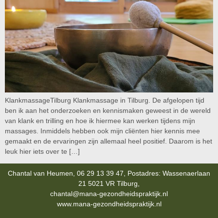
KlankmassageTilburg Klankmassage in Tilburg. De afgelopen tijd
ben ik aan het onderzoeken en kennismaken geweest in de wereld
van klank en trilling en hoe ik hiermee kan werken tijdens mijn
massages. Inmiddels hebben ook mijn cliënten hier kennis mee
gemaakt en de ervaringen zijn allemaal heel positief. Daarom is het
leuk hier iets over te […]
Chantal van Heumen, 06 29 13 39 47, Postadres: Wassenaerlaan
21 5021 VR Tilburg,
chantal@mana-gezondheidspraktijk.nl
www.mana-gezondheidspraktijk.nl