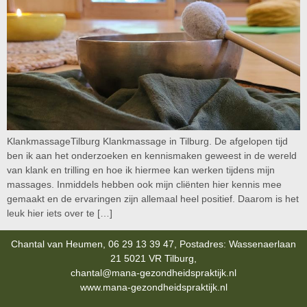
KlankmassageTilburg Klankmassage in Tilburg. De afgelopen tijd
ben ik aan het onderzoeken en kennismaken geweest in de wereld
van klank en trilling en hoe ik hiermee kan werken tijdens mijn
massages. Inmiddels hebben ook mijn cliënten hier kennis mee
gemaakt en de ervaringen zijn allemaal heel positief. Daarom is het
leuk hier iets over te […]
Chantal van Heumen, 06 29 13 39 47, Postadres: Wassenaerlaan
21 5021 VR Tilburg,
chantal@mana-gezondheidspraktijk.nl
www.mana-gezondheidspraktijk.nl