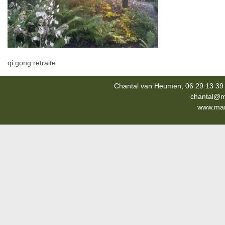
qi gong retraite
Chantal van Heumen, 06 29 13 39 
chantal@m
www.mana