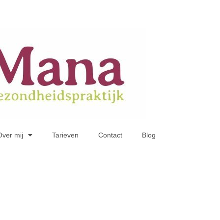
Over mij
Tarieven
Contact
Blog