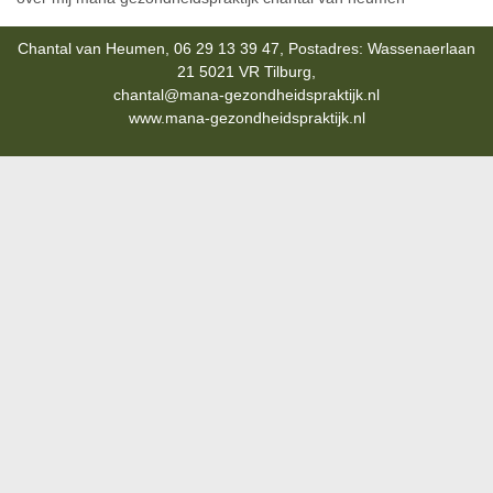
Chantal van Heumen, 06 29 13 39 47, Postadres: Wassenaerlaan
21 5021 VR Tilburg,
chantal@mana-gezondheidspraktijk.nl
www.mana-gezondheidspraktijk.nl