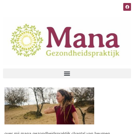
over mij mana gezondheidspraktijk chantal van heumen