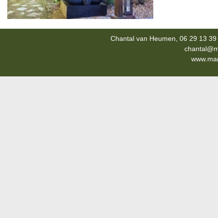
Chantal van Heumen, 06 29 13 39 
chantal@m
www.mana