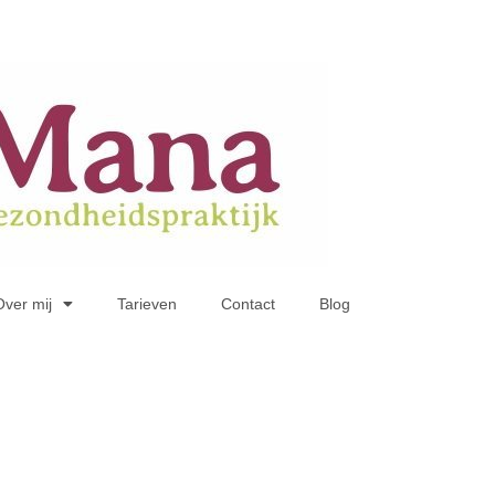
Over mij
Tarieven
Contact
Blog