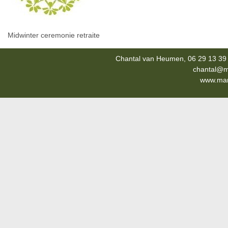
Midwinter ceremonie retraite
Chantal van Heumen, 06 29 13 39 
chantal@m
www.mana