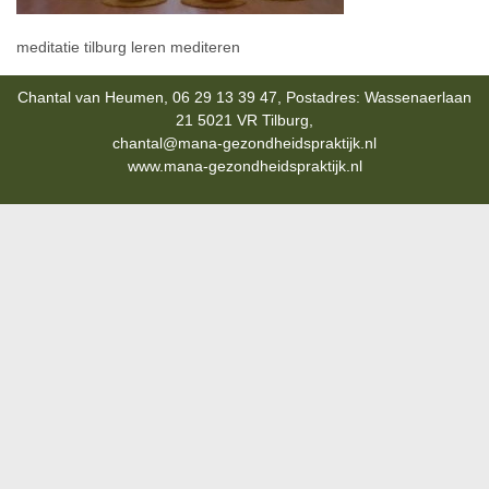
meditatie tilburg leren mediteren
Chantal van Heumen, 06 29 13 39 47, Postadres: Wassenaerlaan
21 5021 VR Tilburg,
chantal@mana-gezondheidspraktijk.nl
www.mana-gezondheidspraktijk.nl