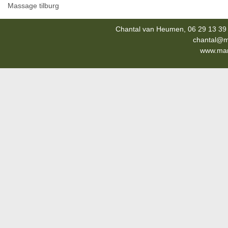
Massage tilburg
Chantal van Heumen, 06 29 13 39 
chantal@m
www.mana