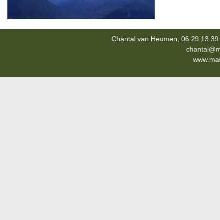
Chantal van Heumen, 06 29 13 39 
chantal@m
www.mana