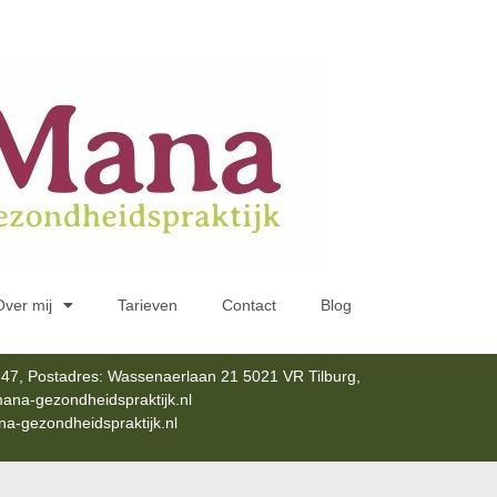
Over mij
Tarieven
Contact
Blog
47, Postadres: Wassenaerlaan 21 5021 VR Tilburg,
ana-gezondheidspraktijk.nl
-gezondheidspraktijk.nl