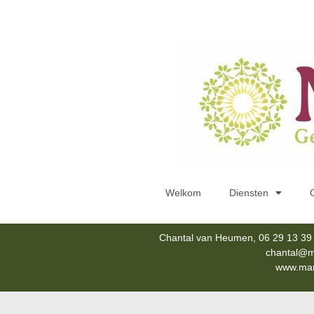
Welkom
Diensten
Chantal van Heumen, 06 29 13 39 
chantal@m
www.mana