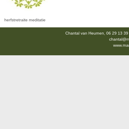
herfstretraite meditatie
Chantal van Heumen, 06 29 13 39 
chantal@m
www.mana