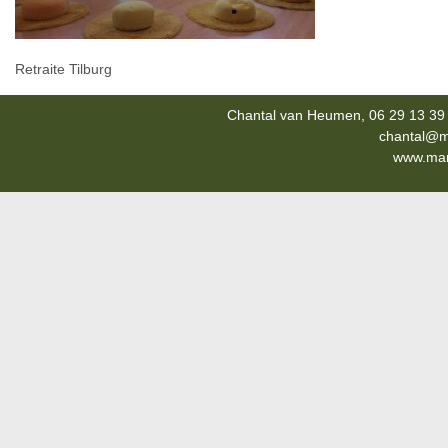
Retraite Tilburg
Chantal van Heumen, 06 29 13 39 
chantal@m
www.mana