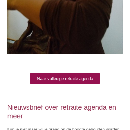
Naar volledige retraite agenda
Nieuwsbrief over retraite agenda en
meer
Kun je niet maar wil je graag op de hoogte gehouden worden