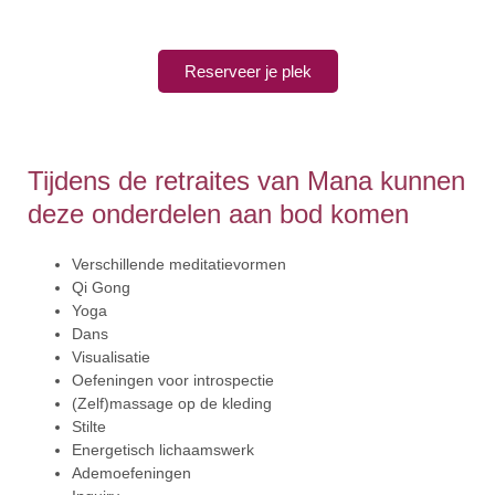
Reserveer je plek
Tijdens de retraites van Mana kunnen
deze onderdelen aan bod komen
Verschillende meditatievormen
Qi Gong
Yoga
Dans
Visualisatie
Oefeningen voor introspectie
(Zelf)massage op de kleding
Stilte
Energetisch lichaamswerk
Ademoefeningen