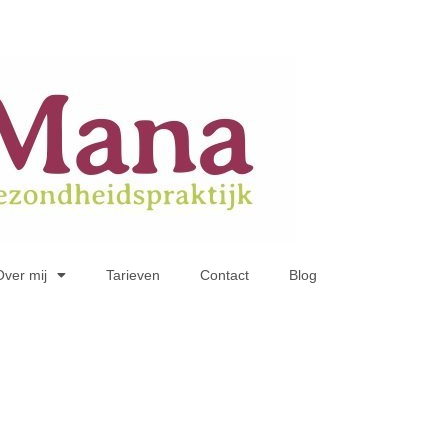
Over mij
Tarieven
Contact
Blog